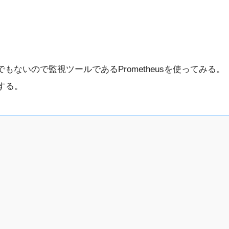
ないので監視ツールであるPrometheusを使ってみる。
視する。