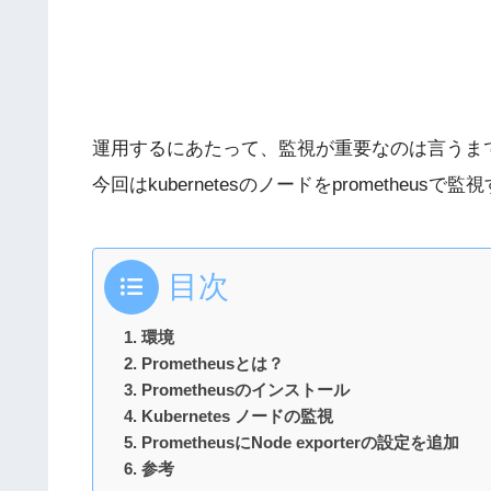
運用するにあたって、監視が重要なのは言うまでも
今回はkubernetesのノードをprometheusで監
目次
環境
Prometheusとは？
Prometheusのインストール
Kubernetes ノードの監視
PrometheusにNode exporterの設定を追加
参考