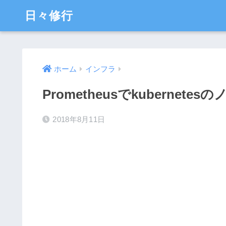
日々修行
ホーム
インフラ
Prometheusでkubernet
2018年8月11日