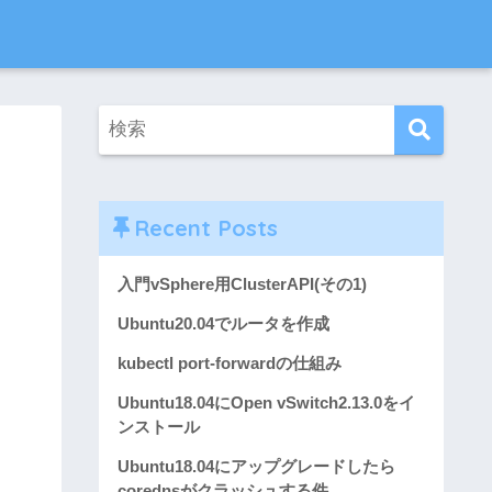
Recent Posts
入門vSphere用ClusterAPI(その1)
Ubuntu20.04でルータを作成
kubectl port-forwardの仕組み
Ubuntu18.04にOpen vSwitch2.13.0をイ
ンストール
Ubuntu18.04にアップグレードしたら
corednsがクラッシュする件