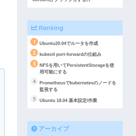
Ranking
1
Ubuntu20.04でルータを作成
2
kubectl port-forwardの仕組み
3
NFSを用いてPersistentStorageを使
用可能にする
4
Prometheusでkubernetesのノードを
監視する
5
Ubuntu 18.04 基本設定/作業
アーカイブ