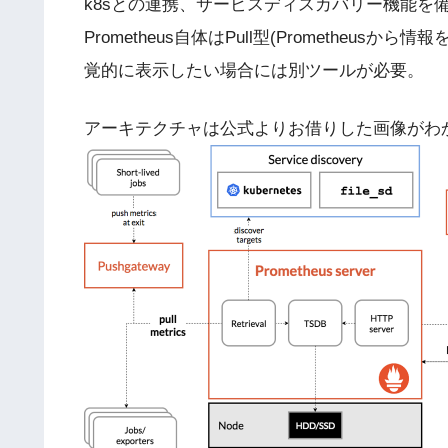
k8sとの連携、サービスディスカバリー機能を備
Prometheus自体はPull型(Promethe
覚的に表示したい場合には別ツールが必要。
アーキテクチャは公式よりお借りした画像がわ