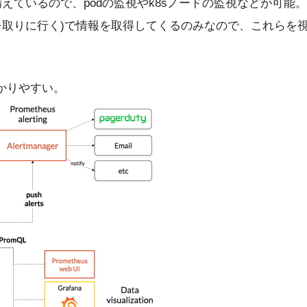
えているので、podの監視やk8sノードの監視などが可能。
usから情報を取りに行く)で情報を取得してくるのみなので、これらを
かりやすい。