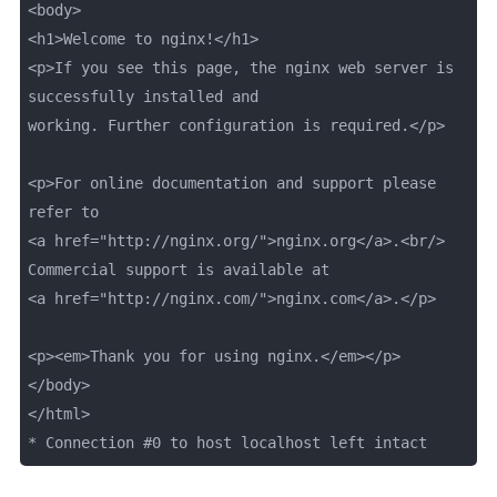
<body>

<h1>Welcome to nginx!</h1>

<p>If you see this page, the nginx web server is 
successfully installed and

working. Further configuration is required.</p>

<p>For online documentation and support please 
refer to

<a href="http://nginx.org/">nginx.org</a>.<br/>

Commercial support is available at

<a href="http://nginx.com/">nginx.com</a>.</p>

<p><em>Thank you for using nginx.</em></p>

</body>

</html>

* Connection #0 to host localhost left intact