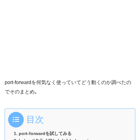
port-forwardを何気なく使っていてどう動くのか調べたの
でそのまとめ｡
目次
port-forwardを試してみる