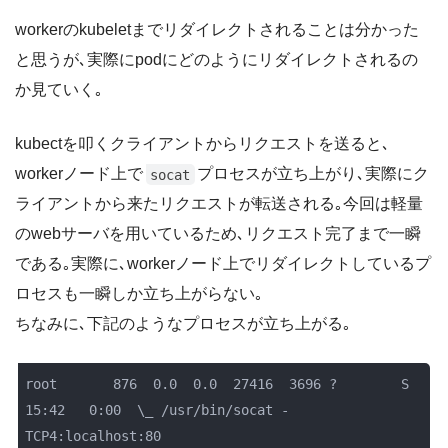
workerのkubeletまでリダイレクトされることは分かった
と思うが､実際にpodにどのようにリダイレクトされるの
か見ていく｡
kubectを叩くクライアントからリクエストを送ると､
workerノード上で
プロセスが立ち上がり､実際にク
socat
ライアントから来たリクエストが転送される｡今回は軽量
のwebサーバを用いているため､リクエスト完了まで一瞬
である｡実際に､workerノード上でリダイレクトしているプ
ロセスも一瞬しか立ち上がらない｡
ちなみに､下記のようなプロセスが立ち上がる｡
root       876  0.0  0.0  27416  3696 ?        S    
15:42   0:00  \_ /usr/bin/socat - 
TCP4:localhost:80