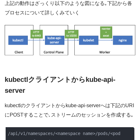
上記の動作はざっくり以下のような図になる｡下記から各
プロセスについて詳しくみていく
kubectlクライアントからkube-api-
server
kubectlのクライアントからkube-api-serverへは下記のURI
にPOSTすることで､ストリームのセッションを作成する｡
/api/v1/namespaces/<namespace name>/pods/<pod 