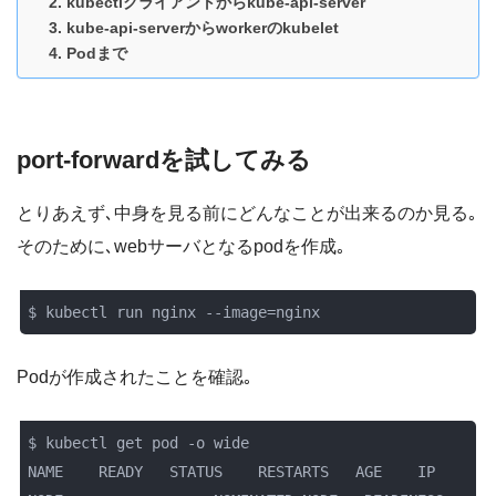
kubectlクライアントからkube-api-server
kube-api-serverからworkerのkubelet
Podまで
port-forwardを試してみる
とりあえず､中身を見る前にどんなことが出来るのか見る｡
そのために､webサーバとなるpodを作成｡
$ kubectl run nginx --image=nginx
Podが作成されたことを確認｡
$ kubectl get pod -o wide

NAME    READY   STATUS    RESTARTS   AGE    IP            