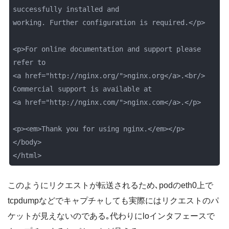
successfully installed and

working. Further configuration is required.</p>

<p>For online documentation and support please 
refer to

<a href="http://nginx.org/">nginx.org</a>.<br/>

Commercial support is available at

<a href="http://nginx.com/">nginx.com</a>.</p>

<p><em>Thank you for using nginx.</em></p>

</body>

</html>
このようにリクエストが転送されるため､podのeth0上で
tcpdumpなどでキャプチャしても実際にはリクエストのパ
ケットが見えないのである｡代わりにloインタフェースで