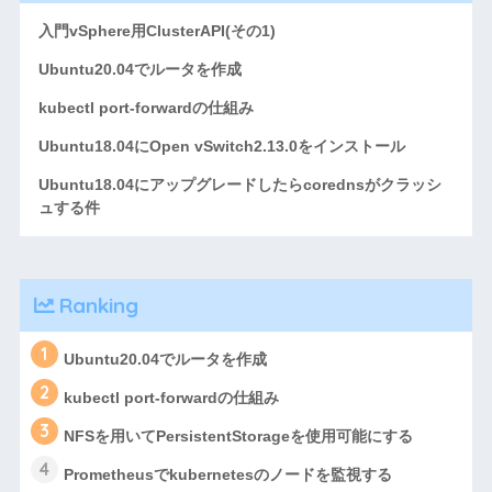
入門vSphere用ClusterAPI(その1)
Ubuntu20.04でルータを作成
kubectl port-forwardの仕組み
Ubuntu18.04にOpen vSwitch2.13.0をインストール
Ubuntu18.04にアップグレードしたらcorednsがクラッシ
ュする件
Ranking
1
Ubuntu20.04でルータを作成
2
kubectl port-forwardの仕組み
3
NFSを用いてPersistentStorageを使用可能にする
4
Prometheusでkubernetesのノードを監視する