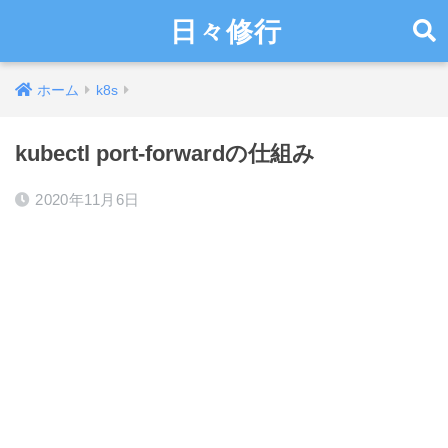
日々修行
ホーム
k8s
kubectl port-forwardの仕組み
2020年11月6日